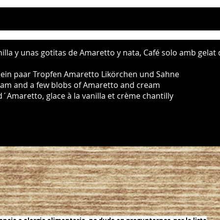
illa y unas gotitas de Amaretto y nata, Café solo amb gelat d
d ein paar Tropfen Amaretto Likörchen und Sahne
ream and a few blobs of Amaretto and cream