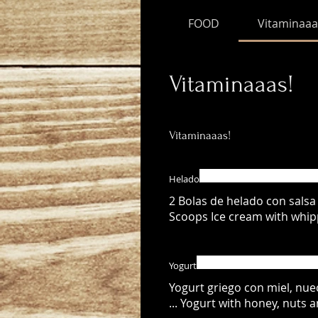
FOOD
Vitaminaaa
Vitaminaaas!
Vitaminaaas!
Helado
2 Bolas de helado con salsa 
Scoops Ice cream with whipp
Yogurt
Yogurt griego con miel, nue
... Yogurt with honey, nuts 