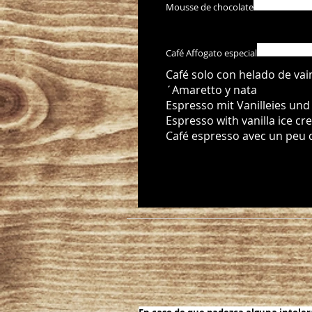
Mousse de chocolate
Café Affogato especial
Café solo con helado de vain
´Amaretto y nata
Espresso mit Vanilleies un
Espresso with vanilla ice c