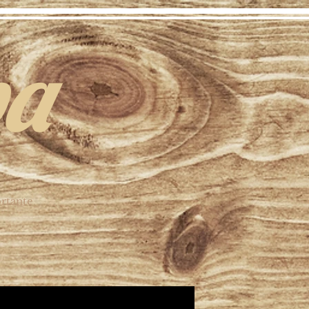
pa
ortante