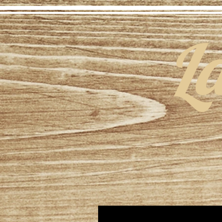
L
HOM